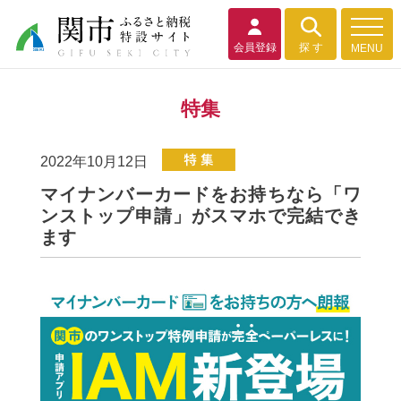
会員登録
探 す
MENU
特集
2022年10月12日
マイナンバーカードをお持ちなら「ワ
ンストップ申請」がスマホで完結でき
ます