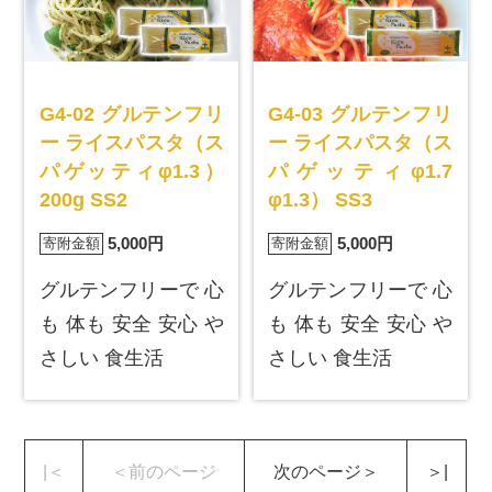
G4-02 グルテンフリ
G4-03 グルテンフリ
ー ライスパスタ（ス
ー ライスパスタ（ス
パゲッティφ1.3）
パゲッティφ1.7
200g SS2
φ1.3） SS3
5,000円
5,000円
寄附金額
寄附金額
グルテンフリーで 心
グルテンフリーで 心
も 体も 安全 安心 や
も 体も 安全 安心 や
さしい 食生活
さしい 食生活
|＜
＜前のページ
次のページ＞
＞|