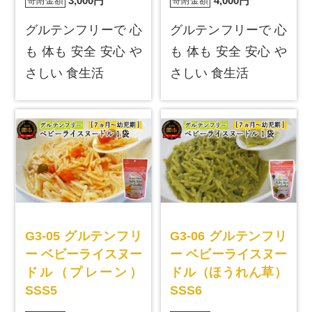
3,000円
4,000円
寄附金額
寄附金額
グルテンフリーで 心
グルテンフリーで 心
も 体も 安全 安心 や
も 体も 安全 安心 や
さしい 食生活
さしい 食生活
G3-05 グルテンフリ
G3-06 グルテンフリ
ー ベビーライスヌー
ー ベビーライスヌー
ドル（プレーン）
ドル（ほうれん草）
SSS5
SSS6