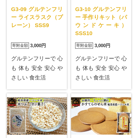
G3-09 グルテンフリ
G3-10 グルテンフリ
ー ライスラスク（プ
ー 手作りキット（パ
レーン） SSS9
ウンドケーキ）
SSS10
3,000円
3,000円
寄附金額
寄附金額
グルテンフリーで 心
グルテンフリーで 心
も 体も 安全 安心 や
も 体も 安全 安心 や
さしい 食生活
さしい 食生活