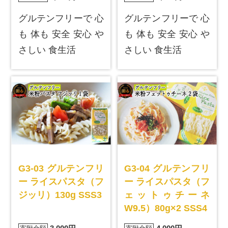
グルテンフリーで 心
グルテンフリーで 心
も 体も 安全 安心 や
も 体も 安全 安心 や
さしい 食生活
さしい 食生活
G3-03 グルテンフリ
G3-04 グルテンフリ
ー ライスパスタ（フ
ー ライスパスタ（フ
ジッリ）130g SSS3
ェットゥチーネ
W9.5）80g×2 SSS4