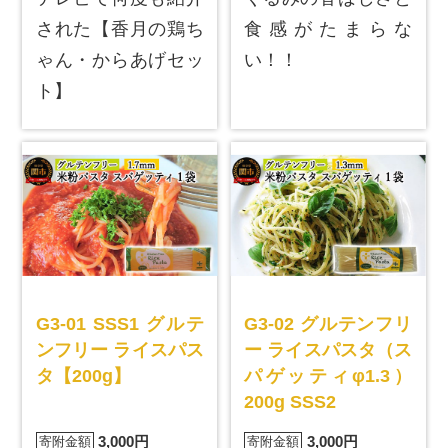
された【香月の鶏ち
食感がたまらな
ゃん・からあげセッ
い！！
ト】
G3-01 SSS1 グルテ
G3-02 グルテンフリ
ンフリー ライスパス
ー ライスパスタ（ス
タ【200g】
パゲッティφ1.3）
200g SSS2
3,000円
3,000円
寄附金額
寄附金額