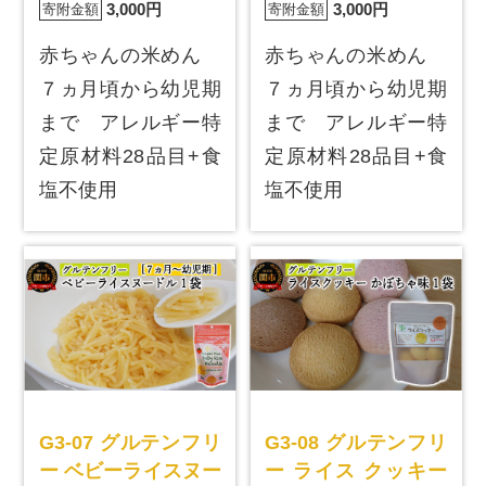
3,000円
3,000円
寄附金額
寄附金額
赤ちゃんの米めん
赤ちゃんの米めん
７ヵ月頃から幼児期
７ヵ月頃から幼児期
まで アレルギー特
まで アレルギー特
定原材料28品目+食
定原材料28品目+食
塩不使用
塩不使用
G3-07 グルテンフリ
G3-08 グルテンフリ
ー ベビーライスヌー
ー ライス クッキー