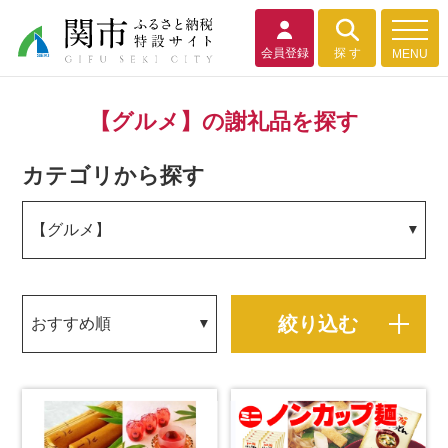
会員登録
探 す
MENU
【グルメ】の謝礼品を探す
カテゴリから探す
絞り込む