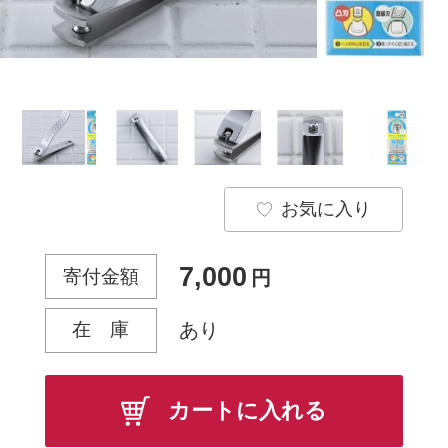
お気に入り
7,000
寄付金額
円
在 庫
あり
カートに入れる