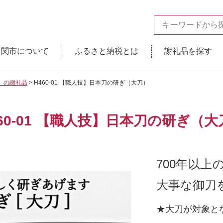
関市について
ふるさと納税とは
謝礼品を探す
】の謝礼品
H460-01 【職人技】日本刀の研ぎ（大刀）
460-01 【職人技】日本刀の研ぎ（大
700年以
大事な御刀
★大刀が対象と