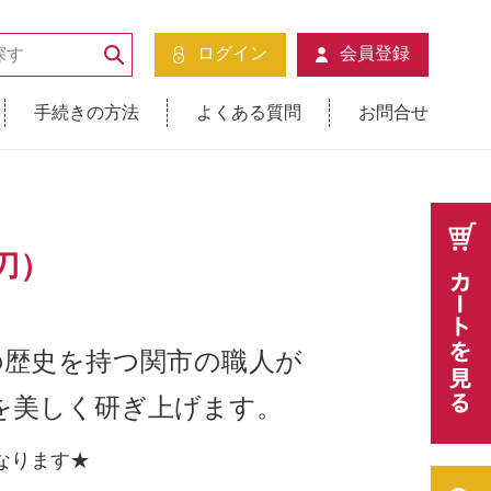
ログイン
会員登録
手続きの方法
よくある質問
お問合せ
刀）
上の歴史を持つ関市の職人が
を美しく研ぎ上げます。
なります★