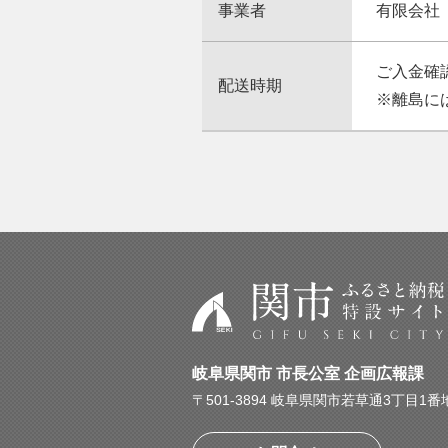
事業者
有限会社
ご入金確
配送時期
※離島に
岐阜県関市 市長公室 企画広報課
〒501-3894 岐阜県関市若草通3丁目1番