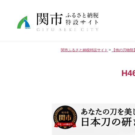
関市ふるさと納税特設サイト
【他の刃物類
H