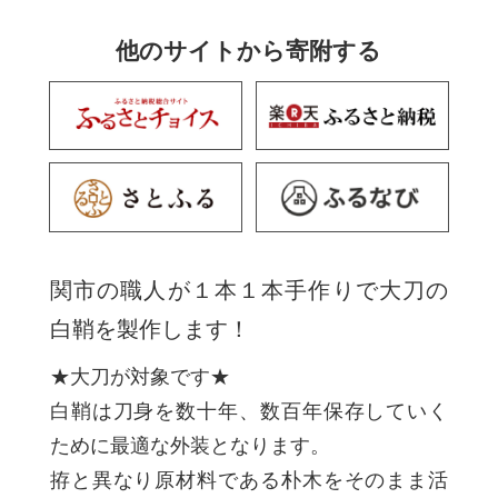
他のサイトから寄附する
関市の職人が１本１本手作りで大刀の
白鞘を製作します！
★大刀が対象です★
白鞘は刀身を数十年、数百年保存していく
ために最適な外装となります。
拵と異なり原材料である朴木をそのまま活