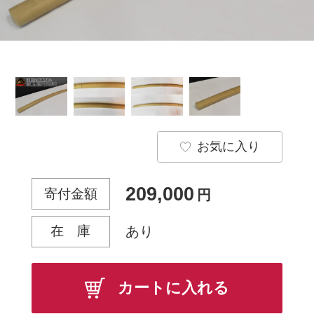
お気に入り
209,000
寄付金額
円
在 庫
あり
カートに入れる