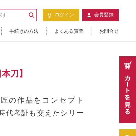
ログイン
会員登録
手続きの方法
よくある質問
お問合せ
日本刀】
刀匠の作品をコンセプト
時代考証も交えたシリー