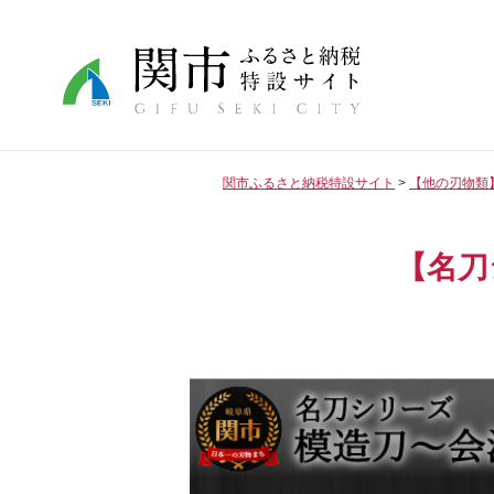
関市ふるさと納税特設サイト
【他の刃物類
【名刀