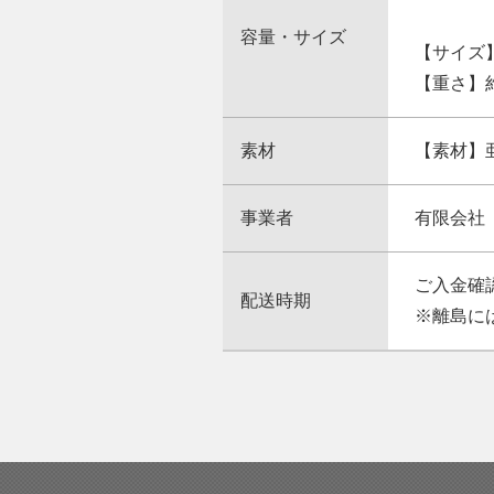
容量・サイズ
【サイズ】
【重さ】約7
素材
【素材】
事業者
有限会社
ご入金確
配送時期
※離島に