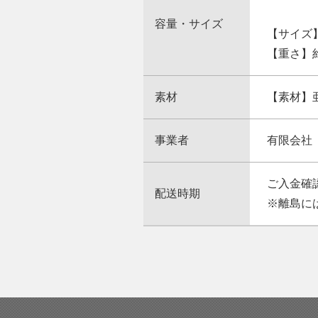
容量・サイズ
【サイズ】
【重さ】約7
素材
【素材】
事業者
有限会社
ご入金確
配送時期
※離島に