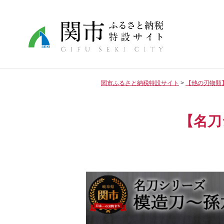
関市ふるさと納税特設サイト
【他の刃物類
【名刀