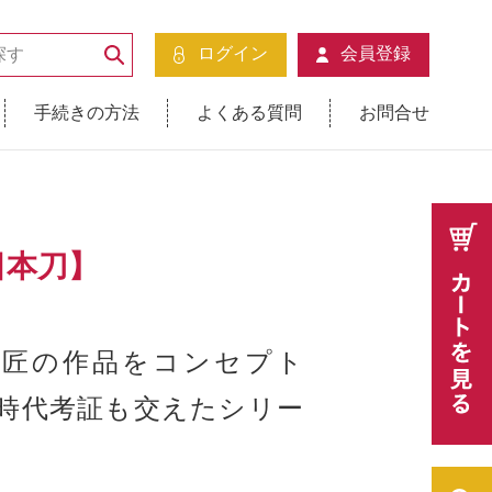
ログイン
会員登録
手続きの方法
よくある質問
お問合せ
日本刀】
刀匠の作品をコンセプト
時代考証も交えたシリー