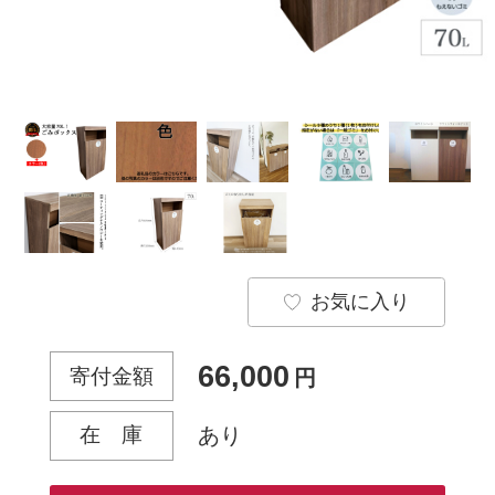
お気に入り
66,000
寄付金額
円
在 庫
あり