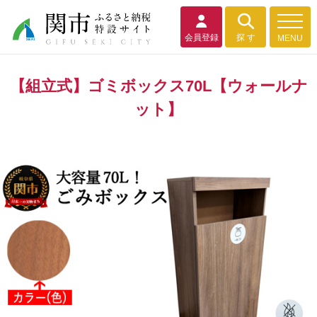
会員登録
探 す
MENU
【組立式】ゴミボックス70L【ウォールナ
ット】