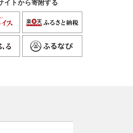
サイトから寄附する
れる赤みを抑えたアッシュ系のグ
ツヤを抑えた高意匠性面材仕様
レフィンシート）
mのパーチクルボードを仕様し重厚感
リオレフィンシート仕様
たオレフィンシート仕様
できません。