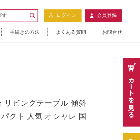
ログイン
会員登録
手続きの方法
よくある質問
お問合せ
台 リビングテーブル 傾斜
ンパクト 人気 オシャレ 国