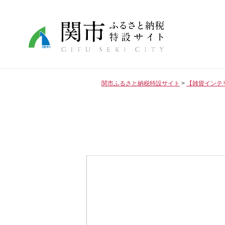
関市ふるさと納税特設サイト
【雑貨インテ