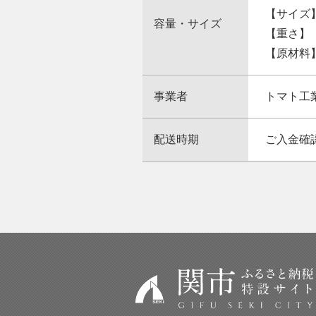
【サイズ】
容量・サイズ
【重さ】
【原材料
事業者
トマト工
配送時期
ご入金確