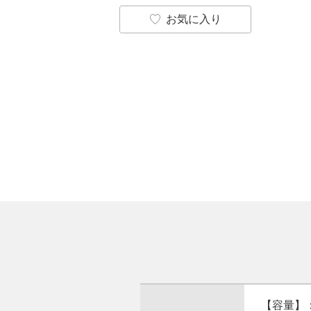
お気に入り
【容量】