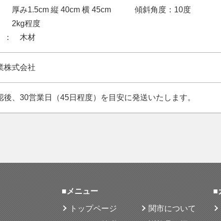
 厚み1.5cm 縦 40cm 横 45cm 傾斜角度：10度
 2kg程度
】： 木材
業株式会社
認後、30営業日（45日程度）を目安に発送いたします。
■メニュー
■
トップページ
関市について