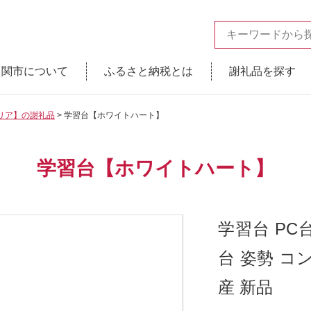
関市について
ふるさと納税とは
謝礼品を探す
リア】の謝礼品
学習台【ホワイトハート】
学習台【ホワイトハート】
学習台 PC
台 姿勢 コ
産 新品