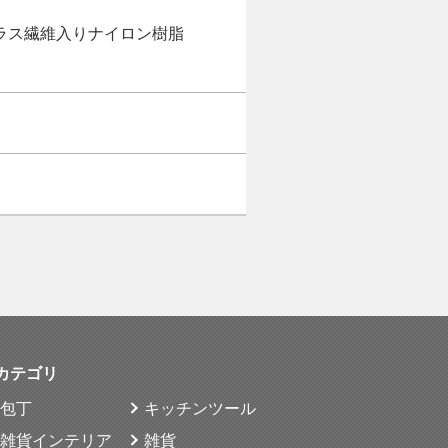
ガラス繊維入りナイロン樹脂
カテゴリ
包丁
キッチンツール
雑貨インテリア
雑貨