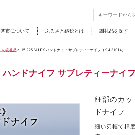
関市について
ふるさと納税とは
謝礼品を探す
】の謝礼品
H5-225 ALLEX ハンドナイフ サブレティーナイフ（K-4 21014）
LEX ハンドナイフ サブレティーナイフ（
細部のカッ
ドナイフ
細い刃幅で精