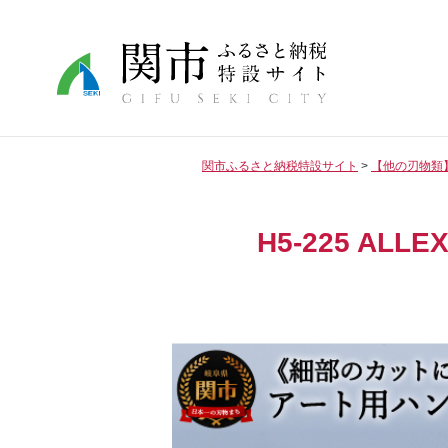
関市ふるさと納税特設サイト
【他の刃物類
H5-225 AL