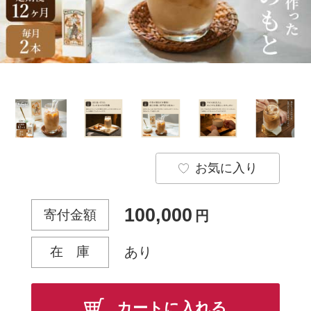
お気に入り
100,000
寄付金額
円
在 庫
あり
カートに入れる