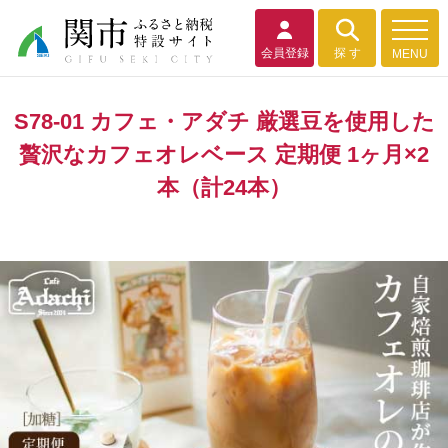
会員登録
探 す
MENU
S78-01 カフェ・アダチ 厳選豆を使用した
贅沢なカフェオレベース 定期便 1ヶ月×2
本（計24本）