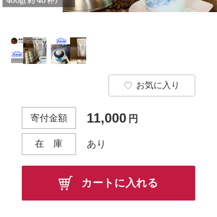
お気に入り
11,000
寄付金額
円
在 庫
あり
カートに入れる