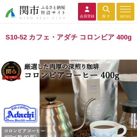
会員登録
探 す
MENU
S10-52 カフェ・アダチ コロンビア 400g