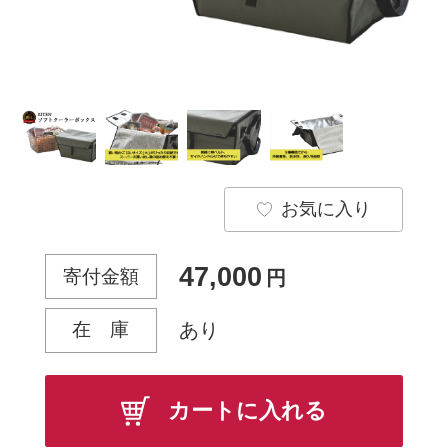
お気に入り
47,000
寄付金額
円
在 庫
あり
カートに入れる