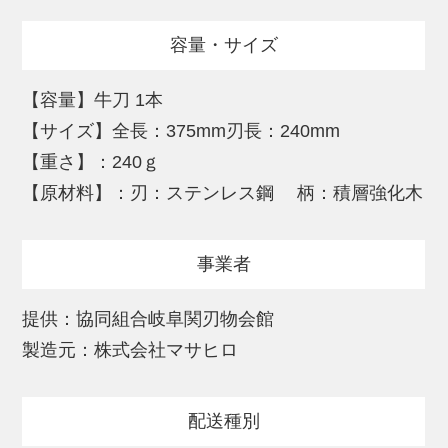
容量・サイズ
【容量】牛刀 1本
【サイズ】全長：375mm刃長：240mm
【重さ】：240ｇ
【原材料】：刃：ステンレス鋼 柄：積層強化木
事業者
提供：協同組合岐阜関刃物会館
製造元：株式会社マサヒロ
配送種別