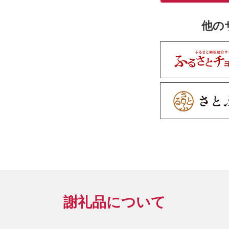
他の
謝礼品について