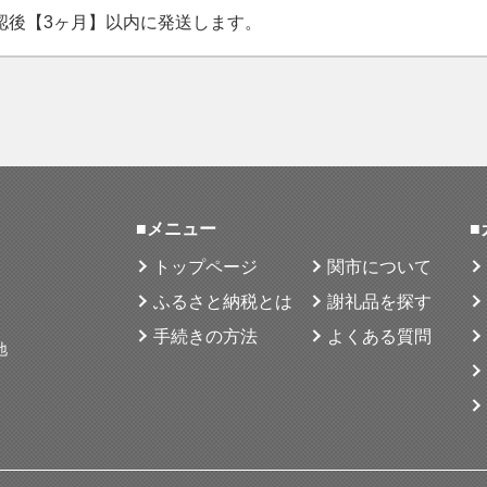
認後【3ヶ月】以内に発送します。
■メニュー
■
トップページ
関市について
ふるさと納税とは
謝礼品を探す
手続きの方法
よくある質問
地