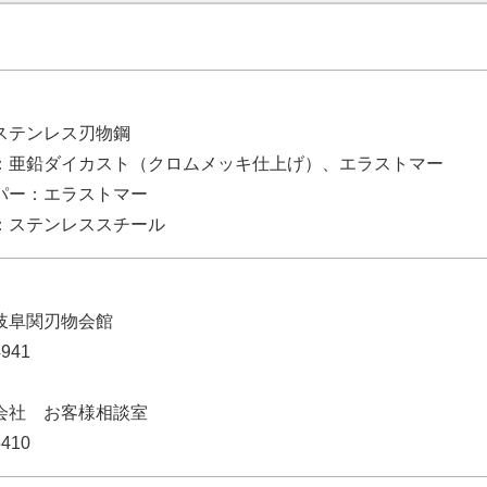
ステンレス刃物鋼
：亜鉛ダイカスト（クロムメッキ仕上げ）、エラストマー
パー：エラストマー
：ステンレススチール
岐阜関刃物会館
4941
会社 お客様相談室
6410