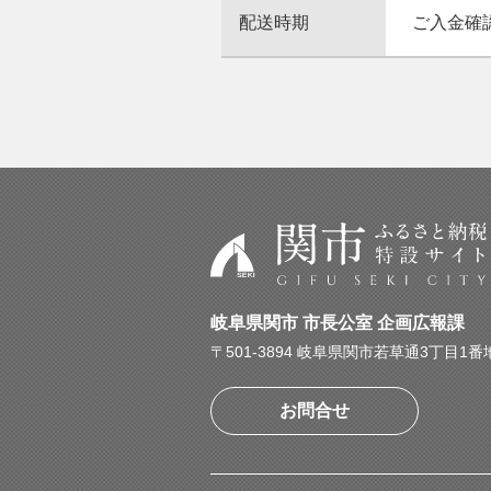
配送時期
ご入金確
岐阜県関市 市長公室 企画広報課
〒501-3894 岐阜県関市若草通3丁目1番
お問合せ