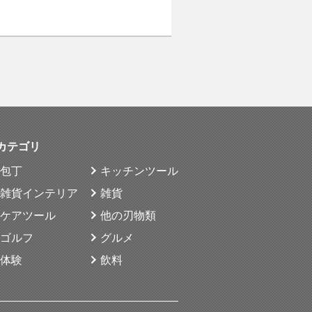
カテゴリ
包丁
キッチンツール
雑貨インテリア
雑貨
ケアツール
他の刃物類
ゴルフ
グルメ
体験
飲料