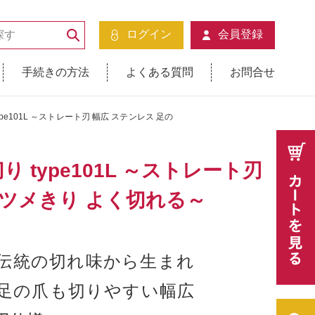
ログイン
会員登録
手続きの方法
よくある質問
お問合せ
e101L ～ストレート刃 幅広 ステンレス 足の
type101L ～ストレート刃
 ツメきり よく切れる～
伝統の切れ味から生まれ
足の爪も切りやすい幅広