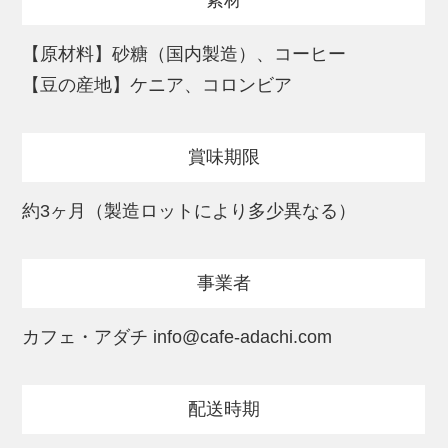
素材
提供元：カフェ・アダチ info@cafe-
【原材料】砂糖（国内製造）、コーヒー
adachi.com
【豆の産地】ケニア、コロンビア
賞味期限
約3ヶ月（製造ロットにより多少異なる）
事業者
カフェ・アダチ info@cafe-adachi.com
配送時期