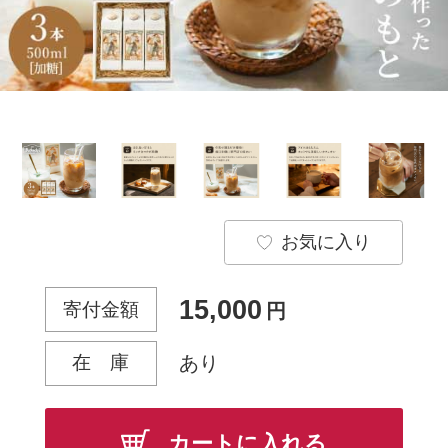
お気に入り
15,000
寄付金額
円
在 庫
あり
カートに入れる