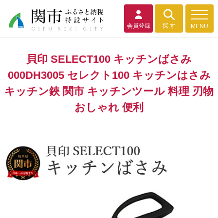
会員登録
探 す
MENU
貝印 SELECT100 キッチンばさみ
000DH3005 セレクト100 キッチンはさみ
キッチン鋏 関市 キッチンツール 料理 刃物
おしゃれ 便利