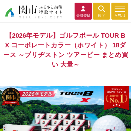
会員登録
探 す
MENU
【2026年モデル】ゴルフボール TOUR B
X コーポレートカラー（ホワイト） 18ダ
ース ～ブリヂストン ツアービー まとめ買
い 大量～