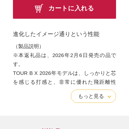
カートに入れる
進化したイメージ通りという性能
（製品説明）
※本返礼品は、2026年2月6日発売の品で
す。
TOUR B X 2026年モデルは、しっかりと芯
を感じる打感と、非常に優れた飛距離性
能、イメージ通りに「寄る」高いスピン性
もっと見る
能のバランスを
追求したゴルフボールです。
新開発のST-ハイドロコアとST・インナーカ
バーを組み合わせた3ピース構造を採用し、