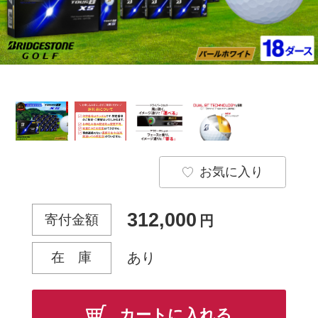
お気に入り
312,000
寄付金額
円
在 庫
あり
カートに入れる