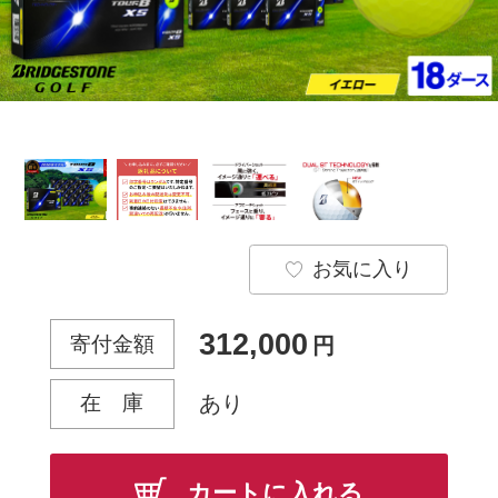
お気に入り
312,000
寄付金額
円
在 庫
あり
カートに入れる