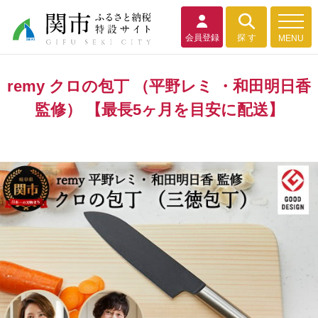
会員登録
探 す
MENU
remy クロの包丁 （平野レミ ・和田明日香
監修） 【最長5ヶ月を目安に配送】