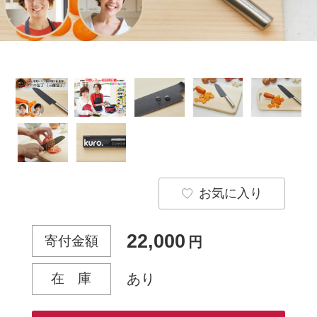
お気に入り
22,000
寄付金額
円
在 庫
あり