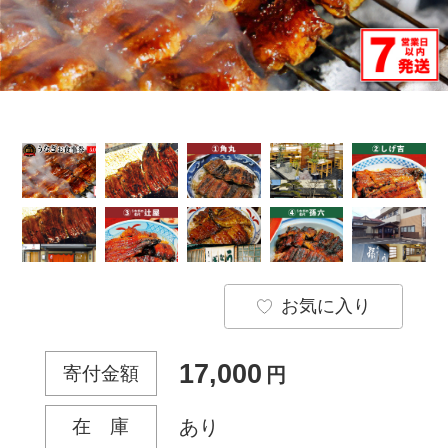
お気に入り
17,000
寄付金額
円
在 庫
あり