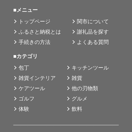
■メニュー
トップページ
関市について
ふるさと納税とは
謝礼品を探す
手続きの方法
よくある質問
■カテゴリ
包丁
キッチンツール
雑貨インテリア
雑貨
ケアツール
他の刃物類
ゴルフ
グルメ
体験
飲料